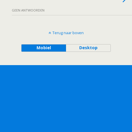
GEEN ANTWOORDEN
Terug naar boven
Mobiel
Desktop