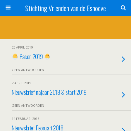
Stichting Vrienden van de Eshoeve
23 APRIL 2019
Pasen 2019
GEEN ANTWOORDEN
2 APRIL 2019
Nieuwsbrief najaar 2018 & start 2019
GEEN ANTWOORDEN
14 FEBRUARI 2018
Nieuwsbrief Februari 2018