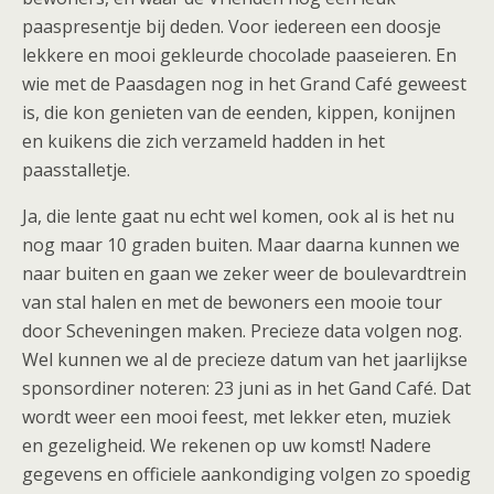
paaspresentje bij deden. Voor iedereen een doosje
lekkere en mooi gekleurde chocolade paaseieren. En
wie met de Paasdagen nog in het Grand Café geweest
is, die kon genieten van de eenden, kippen, konijnen
en kuikens die zich verzameld hadden in het
paasstalletje.
Ja, die lente gaat nu echt wel komen, ook al is het nu
nog maar 10 graden buiten. Maar daarna kunnen we
naar buiten en gaan we zeker weer de boulevardtrein
van stal halen en met de bewoners een mooie tour
door Scheveningen maken. Precieze data volgen nog.
Wel kunnen we al de precieze datum van het jaarlijkse
sponsordiner noteren: 23 juni as in het Gand Café. Dat
wordt weer een mooi feest, met lekker eten, muziek
en gezeligheid. We rekenen op uw komst! Nadere
gegevens en officiele aankondiging volgen zo spoedig