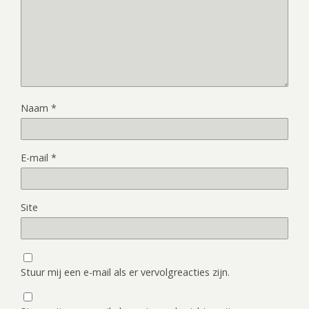
Naam
*
E-mail
*
Site
Stuur mij een e-mail als er vervolgreacties zijn.