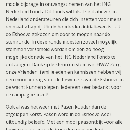
mooie bijdrage in ontvangst nemen van het ING
Nederland Fonds. Dit fonds wil lokale initiatieven in
Nederland ondersteunen die zich inzetten voor mens
en maatschappij. Uit de honderden initiatieven is ook
de Eshoeve gekozen om door te mogen naar de
stemronde. In deze ronde moesten zoveel mogelijk
stemmen verzameld worden om een zo hoog
mogelijke donatie van het ING Nederland Fonds te
ontvangen. Dankzij de steun en stem van HWW Zorg,
onze Vrienden, familieleden en kennissen hebben wij
een mooi bedrag voor de bewoners van de Eshoeve in
de wacht kunnen slepen. Iedereen zeer bedankt voor
de campagne-inzet!
Ook al was het weer met Pasen kouder dan de
afgelopen Kerst, Pasen werd in de Eshoeve weer
uitbundig beleefd. Met een mooi paasontbijt voor alle
bewoners, en waar de Vrienden nog een leuk