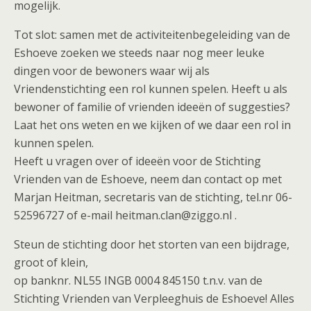
mogelijk.
Tot slot: samen met de activiteitenbegeleiding van de
Eshoeve zoeken we steeds naar nog meer leuke
dingen voor de bewoners waar wij als
Vriendenstichting een rol kunnen spelen. Heeft u als
bewoner of familie of vrienden ideeën of suggesties?
Laat het ons weten en we kijken of we daar een rol in
kunnen spelen.
Heeft u vragen over of ideeën voor de Stichting
Vrienden van de Eshoeve, neem dan contact op met
Marjan Heitman, secretaris van de stichting, tel.nr 06-
52596727 of e-mail heitman.clan@ziggo.nl .
Steun de stichting door het storten van een bijdrage,
groot of klein,
op banknr. NL55 INGB 0004 845150 t.n.v. van de
Stichting Vrienden van Verpleeghuis de Eshoeve! Alles