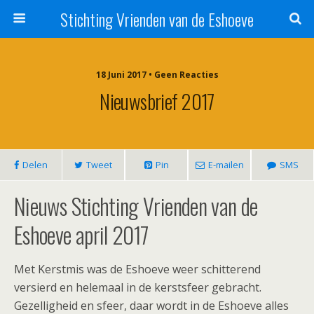
Stichting Vrienden van de Eshoeve
18 Juni 2017 • Geen Reacties
Nieuwsbrief 2017
Delen
Tweet
Pin
E-mailen
SMS
Nieuws Stichting Vrienden van de
Eshoeve april 2017
Met Kerstmis was de Eshoeve weer schitterend
versierd en helemaal in de kerstsfeer gebracht.
Gezelligheid en sfeer, daar wordt in de Eshoeve alles