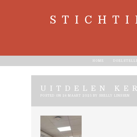
Skip
to
content
STICHT
HOME
DOELSTELL
UITDELEN KE
POSTED ON
24 MAART 2025
BY
SHELLY LINSSEN