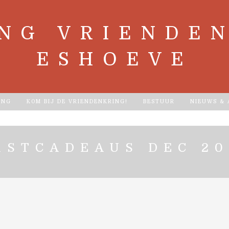
ING VRIENDEN
ESHOEVE
ING
KOM BIJ DE VRIENDENKRING!
BESTUUR
NIEUWS &
RSTCADEAUS DEC 20