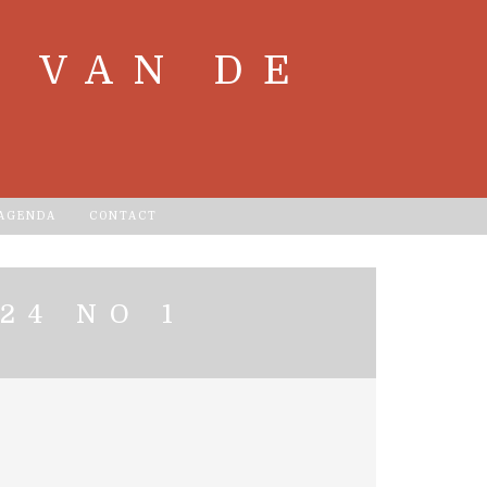
 VAN DE
 AGENDA
CONTACT
24 NO 1