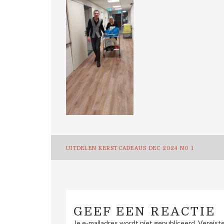
Bericht
UITDELEN KERSTCADEAUS DEC 2024 NO 1
navigatie
GEEF EEN REACTIE
Je e-mailadres wordt niet gepubliceerd.
Vereist