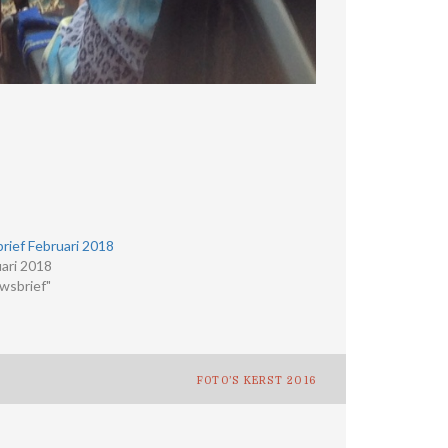
rief Februari 2018
uari 2018
wsbrief"
FOTO’S KERST 2016