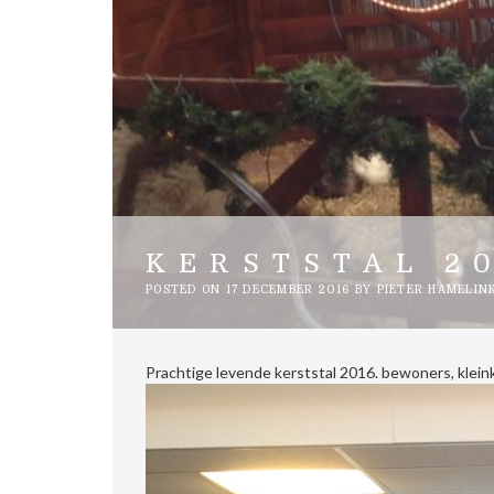
KERSTSTAL 2
POSTED ON
17 DECEMBER 2016
BY
PIETER HAMELIN
Prachtige levende kerststal 2016. bewoners, klein