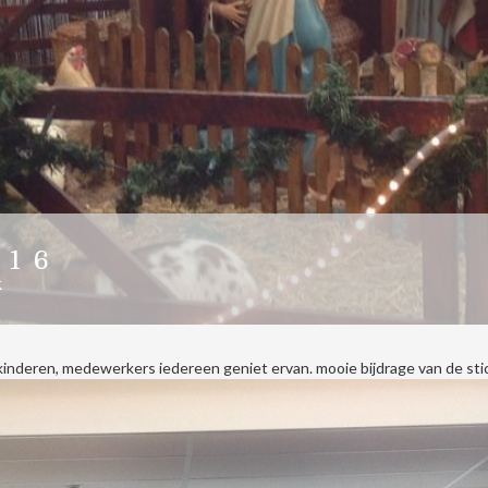
016
K
kinderen, medewerkers iedereen geniet ervan. mooie bijdrage van de sti