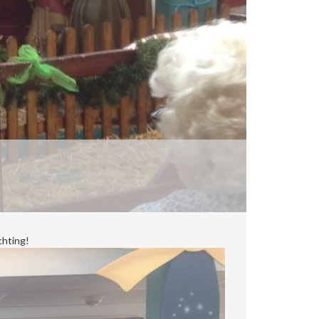
chting!