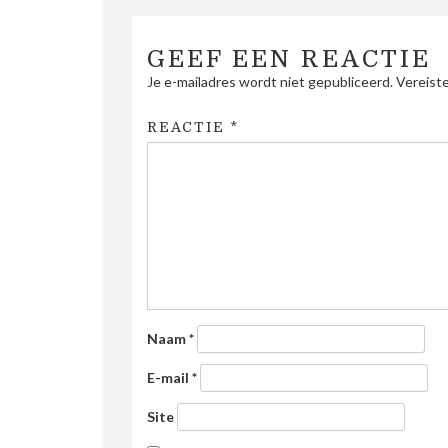
GEEF EEN REACTIE
Je e-mailadres wordt niet gepubliceerd.
Vereist
REACTIE
*
Naam
*
E-mail
*
Site