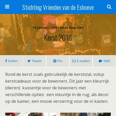
Stichting Vrienden van de Eshoeve
15 Januari 2019 • Geen Reacties
Kerst 2018
Delen
Tweet
Pin
E-mailen
SMS
Rond de kerst zoals gebruikelijk de kerststal, volop
kerstcadeaus voor de bewoners. Dit jaar een kleurrijk
(dieren) kussentje voor de bewoners met
verschillende opties: een steuntje in de rug, als decor
op de kamer, een mooie versiering voor de in kasten.