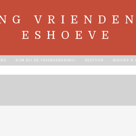
ING VRIENDEN
ESHOEVE
ING
KOM BIJ DE VRIENDENKRING!
BESTUUR
NIEUWS &
G