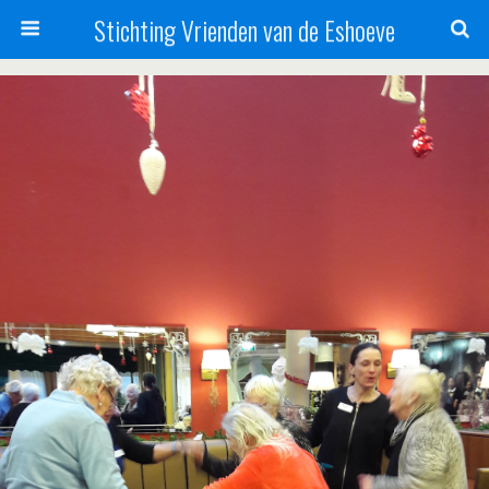
Stichting Vrienden van de Eshoeve