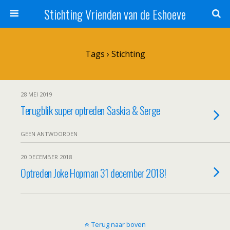
Stichting Vrienden van de Eshoeve
Tags › Stichting
28 MEI 2019
Terugblik super optreden Saskia & Serge
GEEN ANTWOORDEN
20 DECEMBER 2018
Optreden Joke Hopman 31 december 2018!
Terug naar boven